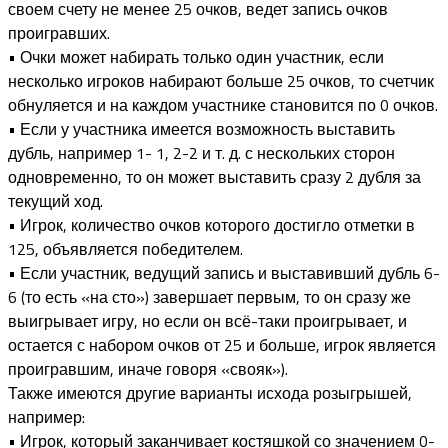
своем счету не менее 25 очков, ведет запись очков
проигравших.
• Очки может набирать только один участник, если
несколько игроков набирают больше 25 очков, то счетчик
обнуляется и на каждом участнике становится по 0 очков.
• Если у участника имеется возможность выставить
дубль, например 1- 1, 2-2 и т. д. с нескольких сторон
одновременно, то он может выставить сразу 2 дубля за
текущий ход.
• Игрок, количество очков которого достигло отметки в
125, объявляется победителем.
• Если участник, ведущий запись и выставивший дубль 6-
6 (то есть «на сто») завершает первым, то он сразу же
выигрывает игру, но если он всё-таки проигрывает, и
остается с набором очков от 25 и больше, игрок является
проигравшим, иначе говоря «свояк»).
Также имеются другие варианты исхода розыгрышей,
например:
• Игрок, который заканчивает костяшкой со значением 0-