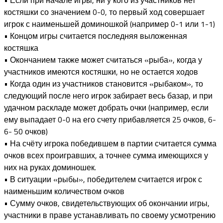
костяшки со значением 0-0, то первый ход совершает
игрок с наименьшей доминошкой (например 0-1 или 1-1)
• Концом игры считается последняя выложенная
костяшка
• Окончанием также может считаться «рыба», когда у
участников имеются костяшки, но не остается ходов
• Когда один из участников становится «рыбаком», то
следующий после него игрок забирает весь базар, и при
удачном раскладе может добрать очки (например, если
ему выпадает 0-0 на его счету прибавляется 25 очков, 6-
6- 50 очков)
• На счёту игрока победившем в партии считается сумма
очков всех проигравших, а точнее сумма имеющихся у
них на руках доминошек.
• В ситуации «рыбы», победителем считается игрок с
наименьшим количеством очков
• Сумму очков, свидетельствующих об окончании игры,
участники в праве устанавливать по своему усмотрению