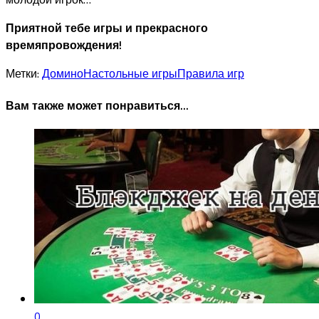
Приятной тебе игры и прекрасного
времяпровождения!
Метки:
Домино
Настольные игры
Правила игр
Вам также может понравиться...
0