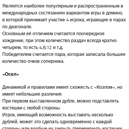
Является наиболее популярным и распространенным в
международных состязаниях вариантом игры в домино,
в которой принимает участие 4 игрока, играющие в парах
по диагонали.
Основным её отличием считается поочередное
хождение, при этом количество раздач всегда кратно
четырем, то есть 4,8,12 и т.д.
Победителем считается пара, которая записала большее
количество очков соперника.
«Осел»
Динамикой и правилами имеет схожесть с «Козлом», но
имеет небольшие различия:
При первом выставленном дубле, можно подставлять
костяшки с любой стороны.
Игрок, имеющий возможность выставить несколько
дублей, может это сделать одновременно с каждой
стороны или вообще их закрыть (перевернуть костяшки