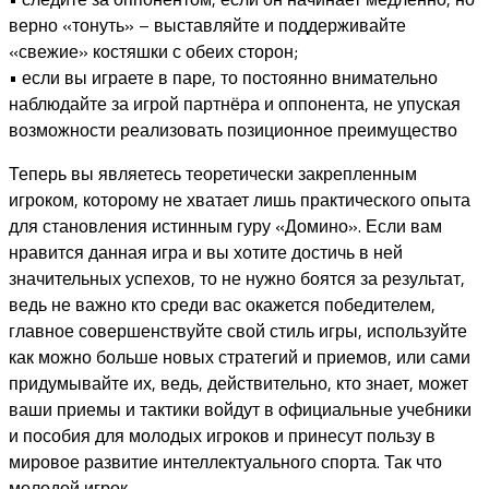
верно «тонуть» – выставляйте и поддерживайте
«свежие» костяшки с обеих сторон;
• если вы играете в паре, то постоянно внимательно
наблюдайте за игрой партнёра и оппонента, не упуская
возможности реализовать позиционное преимущество
Теперь вы являетесь теоретически закрепленным
игроком, которому не хватает лишь практического опыта
для становления истинным гуру «Домино». Если вам
нравится данная игра и вы хотите достичь в ней
значительных успехов, то не нужно боятся за результат,
ведь не важно кто среди вас окажется победителем,
главное совершенствуйте свой стиль игры, используйте
как можно больше новых стратегий и приемов, или сами
придумывайте их, ведь, действительно, кто знает, может
ваши приемы и тактики войдут в официальные учебники
и пособия для молодых игроков и принесут пользу в
мировое развитие интеллектуального спорта. Так что
молодой игрок…