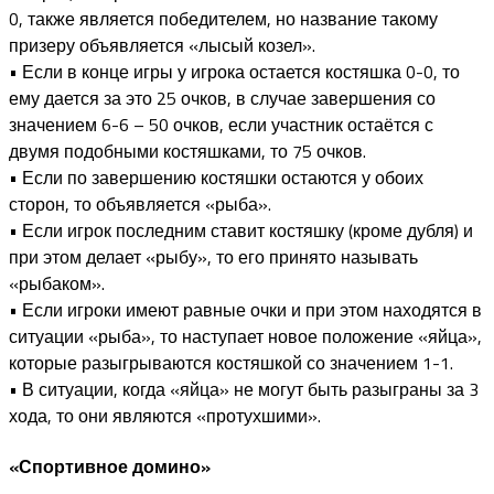
0, также является победителем, но название такому
призеру объявляется «лысый козел».
• Если в конце игры у игрока остается костяшка 0-0, то
ему дается за это 25 очков, в случае завершения со
значением 6-6 – 50 очков, если участник остаётся с
двумя подобными костяшками, то 75 очков.
• Если по завершению костяшки остаются у обоих
сторон, то объявляется «рыба».
• Если игрок последним ставит костяшку (кроме дубля) и
при этом делает «рыбу», то его принято называть
«рыбаком».
• Если игроки имеют равные очки и при этом находятся в
ситуации «рыба», то наступает новое положение «яйца»,
которые разыгрываются костяшкой со значением 1-1.
• В ситуации, когда «яйца» не могут быть разыграны за 3
хода, то они являются «протухшими».
«Спортивное домино»