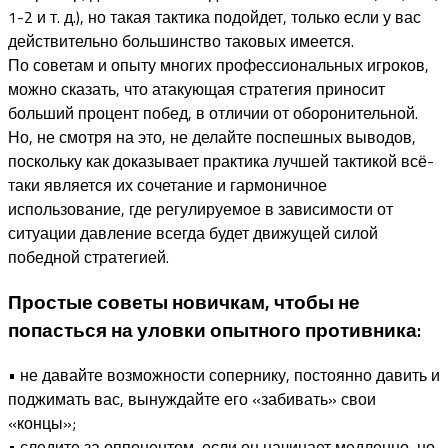
1-2 и т. д.), но такая тактика подойдет, только если у вас
действительно большинство таковых имеется.
По советам и опыту многих профессиональных игроков,
можно сказать, что атакующая стратегия приносит
больший процент побед, в отличии от оборонительной.
Но, не смотря на это, не делайте поспешных выводов,
поскольку как доказывает практика лучшей тактикой всё-
таки является их сочетание и гармоничное
использование, где регулируемое в зависимости от
ситуации давление всегда будет движущей силой
победной стратегией.
Простые советы новичкам, чтобы не
попасться на уловки опытного противника:
• не давайте возможности сопернику, постоянно давить и
поджимать вас, вынуждайте его «забивать» свои
«концы»;
• следите за оппонентом, если он начинает медленно, но