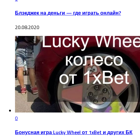
Блэкджек на деньги — где играть онлайн?
20.08.2020
0
Бонусная игра Lucky Wheel от 1xBet и других БК