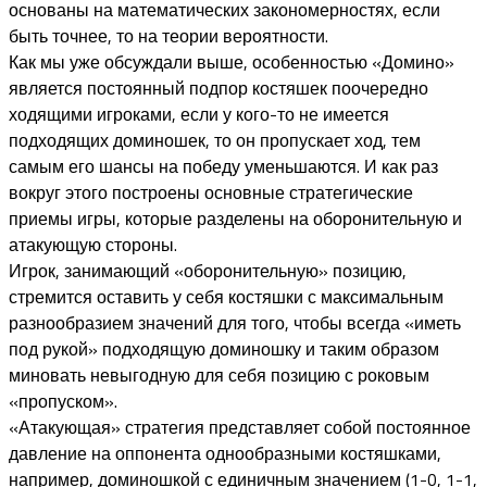
основаны на математических закономерностях, если
быть точнее, то на теории вероятности.
Как мы уже обсуждали выше, особенностью «Домино»
является постоянный подпор костяшек поочередно
ходящими игроками, если у кого-то не имеется
подходящих доминошек, то он пропускает ход, тем
самым его шансы на победу уменьшаются. И как раз
вокруг этого построены основные стратегические
приемы игры, которые разделены на оборонительную и
атакующую стороны.
Игрок, занимающий «оборонительную» позицию,
стремится оставить у себя костяшки с максимальным
разнообразием значений для того, чтобы всегда «иметь
под рукой» подходящую доминошку и таким образом
миновать невыгодную для себя позицию с роковым
«пропуском».
«Атакующая» стратегия представляет собой постоянное
давление на оппонента однообразными костяшками,
например, доминошкой с единичным значением (1-0, 1-1,