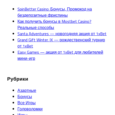
SpinBetter Casino: Бонусы, Промокод на
бездепозитные фриспины
Как получить бонусы в Mostbet Casino?
Реальные способы
Santa Adventures — новогодняя акция от 1xBet
Grand Gift Winter. IX — рождественский турнир
от 1xBet
Easy Games — акция от 1xBet для любителей
мини-игр
Рубрики
Азартные
Бонусы
Все Игры
Головоломки