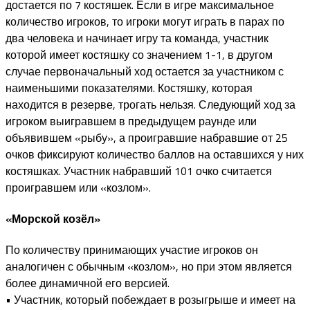
достается по 7 костяшек. Если в игре максимальное
количество игроков, то игроки могут играть в парах по
два человека и начинает игру та команда, участник
которой имеет костяшку со значением 1-1, в другом
случае первоначальный ход остается за участником с
наименьшими показателями. Костяшку, которая
находится в резерве, трогать нельзя. Следующий ход за
игроком выигравшем в предыдущем раунде или
объявившем «рыбу», а проигравшие набравшие от 25
очков фиксируют количество баллов на оставшихся у них
костяшках. Участник набравший 101 очко считается
проигравшем или «козлом».
«Морской козёл»
По количеству принимающих участие игроков он
аналогичен с обычным «козлом», но при этом является
более динамичной его версией.
• Участник, который побеждает в розыгрыше и имеет на