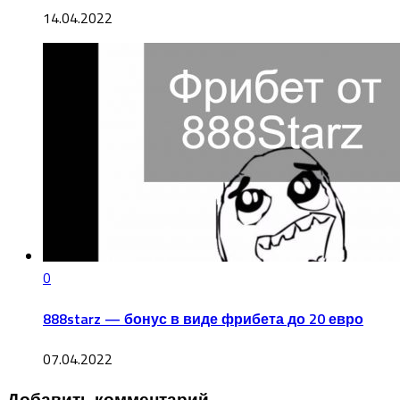
14.04.2022
0
888starz — бонус в виде фрибета до 20 евро
07.04.2022
Добавить комментарий