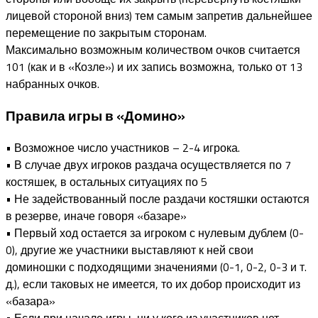
лицевой стороной вниз) тем самым запретив дальнейшее
перемещение по закрытым сторонам.
Максимально возможным количеством очков считается
101 (как и в «Козле») и их запись возможна, только от 13
набранных очков.
Правила игры в «Домино»
• Возможное число участников – 2-4 игрока.
• В случае двух игроков раздача осуществляется по 7
костяшек, в остальных ситуациях по 5
• Не задействованный после раздачи костяшки остаются
в резерве, иначе говоря «базаре»
• Первый ход остается за игроком с нулевым дублем (0-
0), другие же участники выставляют к ней свои
доминошки с подходящими значениями (0-1, 0-2, 0-3 и т.
д.), если таковых не имеется, то их добор происходит из
«базара»
• Если при начале игры, ни у кого из участников нет