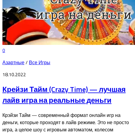
0
Азартные
/
Все Игры
18.10.2022
Крейзи Тайм (Crazy Time) — лучшая
лайв игра на реальные деньги
Крэйзи Тайм — современный формат онлайн игр на
деньги, которые проходят в лайв режиме. Это не просто
игра, а целое шоу с игровым автоматом, колесом