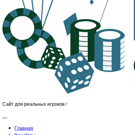
Сайт для реальных игроков !
Развернуть
меню
Главная