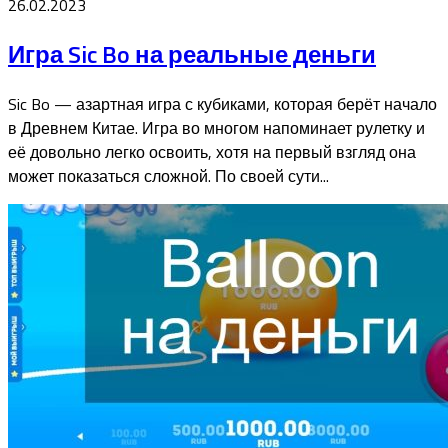
26.02.2023
Игра Sic Bo на реальные деньги
Sic Bo — азартная игра с кубиками, которая берёт начало
в Древнем Китае. Игра во многом напоминает рулетку и
её довольно легко освоить, хотя на первый взгляд она
может показаться сложной. По своей сути...