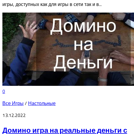
игры, доступных как для игры в сети так и в...
0
Все Игры
/
Настольные
13.12.2022
Домино игра на реальные деньги с