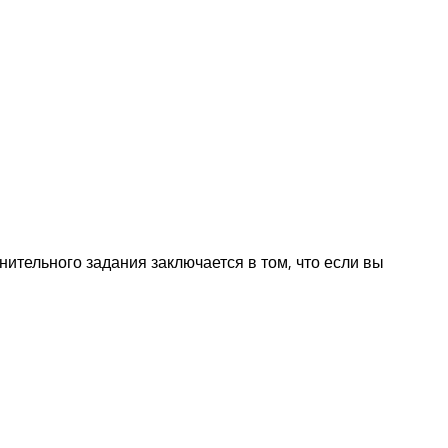
ительного задания заключается в том, что если вы