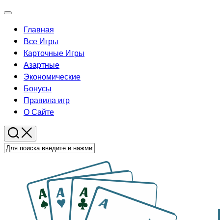
Перейти
Развернуть
к
меню
Главная
содержанию
Родительская
Все Игры
текущая
Карточные Игры
страница
Родительская
Азартные
текущая
Экономические
страница
Бонусы
Правила игр
О Сайте