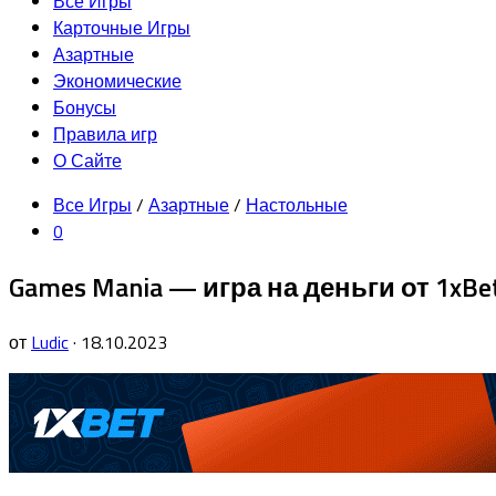
Родительская
Все Игры
текущая
Карточные Игры
страница
Родительская
Азартные
текущая
Экономические
страница
Бонусы
Правила игр
О Сайте
Все Игры
/
Азартные
/
Настольные
0
Games Mania — игра на деньги от 1xBe
от
Ludic
· 18.10.2023