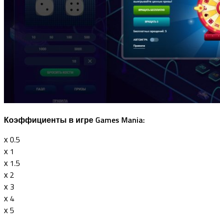
Коэффициенты в игре Games Mania:
х 0.5
х 1
х 1.5
х 2
х 3
х 4
х 5