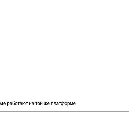
орые работают на той же платформе.