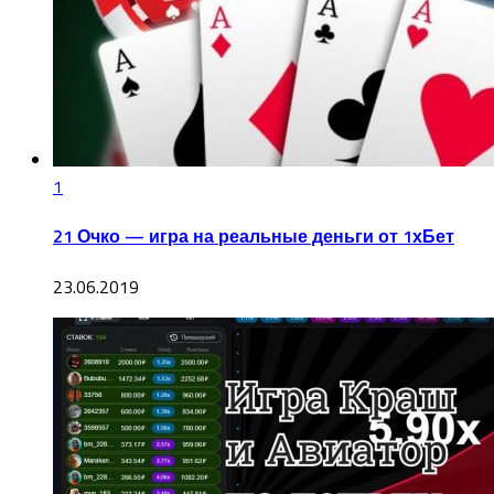
1
21 Очко — игра на реальные деньги от 1хБет
23.06.2019