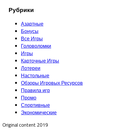
Рубрики
Азартные
Бонусы
Все Игры
Головоломки
Игры
Карточные Игры
Лотереи
Настольные
Обзоры Игровых Ресурсов
Правила игр
Промо
Спортивные
Экономические
Original content 2019