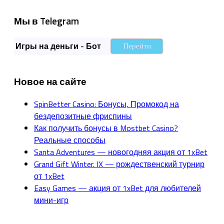
Мы в Telegram
Игры на деньги - Бот
Перейти
Новое на сайте
SpinBetter Casino: Бонусы, Промокод на
бездепозитные фриспины
Как получить бонусы в Mostbet Casino?
Реальные способы
Santa Adventures — новогодняя акция от 1xBet
Grand Gift Winter. IX — рождественский турнир
от 1xBet
Easy Games — акция от 1xBet для любителей
мини-игр