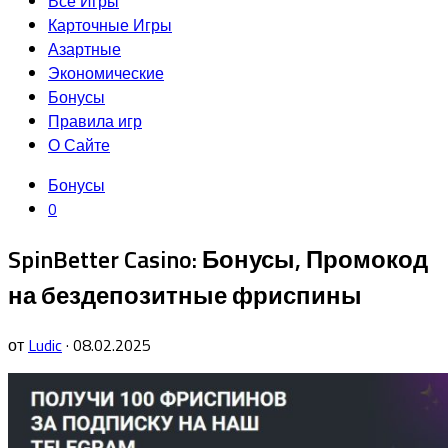
Все Игры
Карточные Игры
Азартные
Экономические
Родительская
Бонусы
текущая
Правила игр
страница
О Сайте
Бонусы
0
SpinBetter Casino: Бонусы, Промокод
на бездепозитные фриспины
от
Ludic
· 08.02.2025