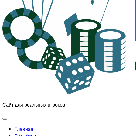
Сайт для реальных игроков !
Развернуть
меню
Главная