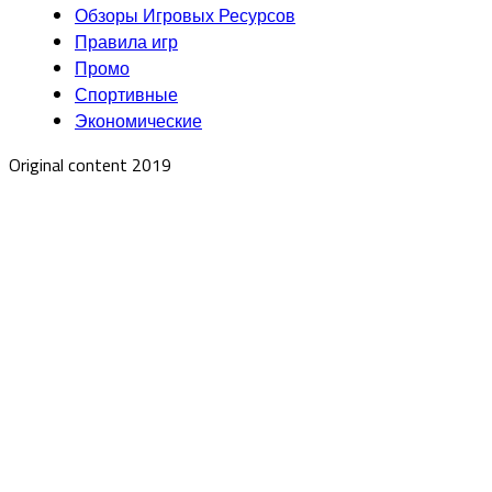
Обзоры Игровых Ресурсов
Правила игр
Промо
Спортивные
Экономические
Original content 2019