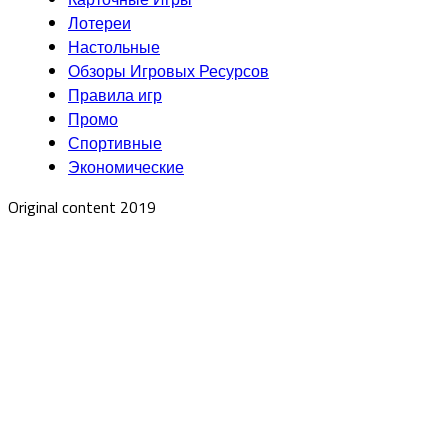
Лотереи
Настольные
Обзоры Игровых Ресурсов
Правила игр
Промо
Спортивные
Экономические
Original content 2019