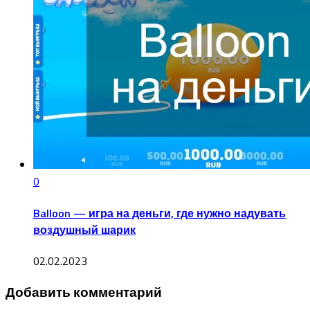
0
Balloon — игра на деньги, где нужно надувать
воздушный шарик
02.02.2023
Добавить комментарий