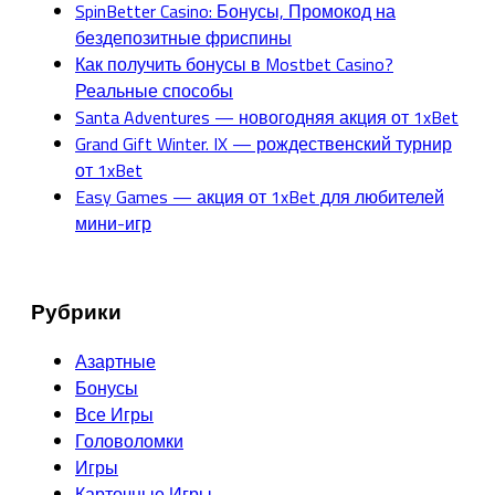
SpinBetter Casino: Бонусы, Промокод на
бездепозитные фриспины
Как получить бонусы в Mostbet Casino?
Реальные способы
Santa Adventures — новогодняя акция от 1xBet
Grand Gift Winter. IX — рождественский турнир
от 1xBet
Easy Games — акция от 1xBet для любителей
мини-игр
Рубрики
Азартные
Бонусы
Все Игры
Головоломки
Игры
Карточные Игры