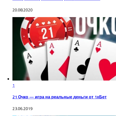
20.08.2020
1
21 Очко — игра на реальные деньги от 1хБет
23.06.2019