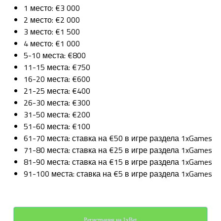
1 место: €3 000
2 место: €2 000
3 место: €1 500
4 место: €1 000
5-10 места: €800
11-15 места: €750
16-20 места: €600
21-25 места: €400
26-30 места: €300
31-50 места: €200
51-60 места: €100
61-70 места: ставка на €50 в игре раздела 1xGames
71-80 места: ставка на €25 в игре раздела 1xGames
81-90 места: ставка на €15 в игре раздела 1xGames
91-100 места: ставка на €5 в игре раздела 1xGames
Регистрация на 1xBet