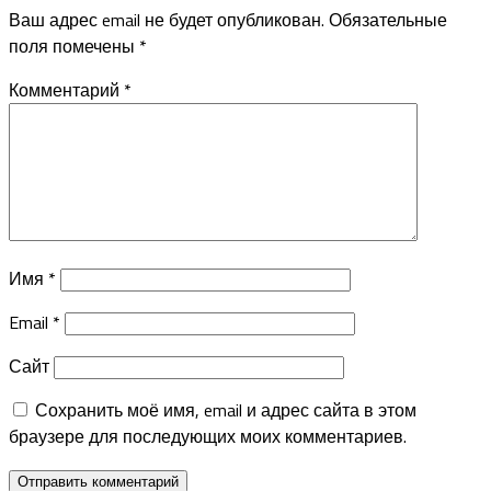
Ваш адрес email не будет опубликован.
Обязательные
поля помечены
*
Комментарий
*
Имя
*
Email
*
Сайт
Сохранить моё имя, email и адрес сайта в этом
браузере для последующих моих комментариев.