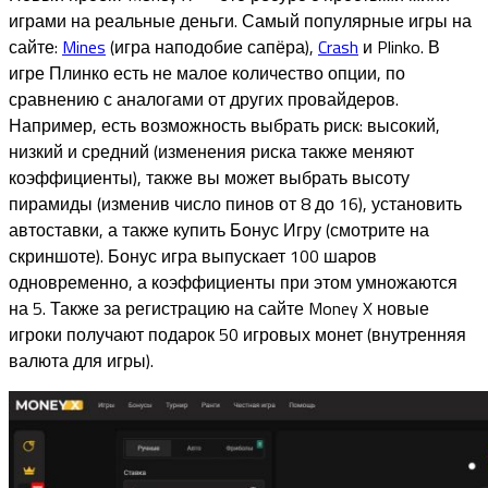
играми на реальные деньги. Самый популярные игры на
сайте:
Mines
(игра наподобие сапёра),
Crash
и Plinko. В
игре Плинко есть не малое количество опции, по
сравнению с аналогами от других провайдеров.
Например, есть возможность выбрать риск: высокий,
низкий и средний (изменения риска также меняют
коэффициенты), также вы может выбрать высоту
пирамиды (изменив число пинов от 8 до 16), установить
автоставки, а также купить Бонус Игру (смотрите на
скриншоте). Бонус игра выпускает 100 шаров
одновременно, а коэффициенты при этом умножаются
на 5. Также за регистрацию на сайте Money X новые
игроки получают подарок 50 игровых монет (внутренняя
валюта для игры).