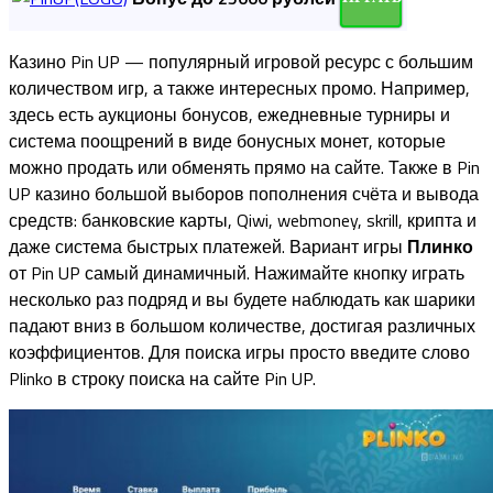
Казино Pin UP — популярный игровой ресурс с большим
количеством игр, а также интересных промо. Например,
здесь есть аукционы бонусов, ежедневные турниры и
система поощрений в виде бонусных монет, которые
можно продать или обменять прямо на сайте. Также в Pin
UP казино большой выборов пополнения счёта и вывода
средств: банковские карты, Qiwi, webmoney, skrill, крипта и
даже система быстрых платежей. Вариант игры
Плинко
от Pin UP самый динамичный. Нажимайте кнопку играть
несколько раз подряд и вы будете наблюдать как шарики
падают вниз в большом количестве, достигая различных
коэффициентов. Для поиска игры просто введите слово
Plinko в строку поиска на сайте Pin UP.