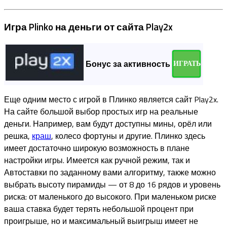
Игра Plinko на деньги от сайта Play2x
Бонус за активность
ИГРАТЬ
Еще одним место с игрой в Плинко является сайт Play2x.
На сайте большой выбор простых игр на реальные
деньги. Например, вам будут доступны мины, орёл или
решка,
краш
, колесо фортуны и другие. Плинко здесь
имеет достаточно широкую возможность в плане
настройки игры. Имеется как ручной режим, так и
Автоставки по заданному вами алгоритму, также можно
выбрать высоту пирамиды — от 8 до 16 рядов и уровень
риска: от маленького до высокого. При маленьком риске
ваша ставка будет терять небольшой процент при
проигрыше, но и максимальный выигрыш имеет не