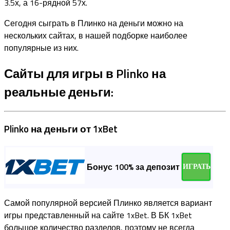
3.5х, а 16-рядной 57х.
Сегодня сыграть в Плинко на деньги можно на
нескольких сайтах, в нашей подборке наиболее
популярные из них.
Сайты для игры в Plinko на
реальные деньги:
Plinko на деньги от 1xBet
Бонус 100% за депозит
ИГРАТЬ
Самой популярной версией Плинко является вариант
игры представленный на сайте 1xBet. В БК 1xBet
большое количество разделов, поэтому не всегда