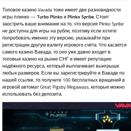
Топовое казино Vavada тоже имеет две разновидности
игры плинко —
Turbo Plinko
и
Plinko Spribe
. Стоит
заострить ваше внимание на то, что версия Plinko Spribe
не доступна для игры на рубли, поэтому если хотите
попробовать именно эту версию, указывайте при
регистрации другую валюту игрового счёта. Что касается
самого казино Вавада, то оно уже давно входит в
топовые казино на рынке СНГ и имеет репутацию
надёжного ресурса, который выплачивает выигрыши
любых размеров. Если вы зарегистрируйте в Ваваде по
нашей ссылке, то получите 100 бесплатных вращений в
игровой автомат Great Pigsby Megaways, которые можно
использовать без депозита.