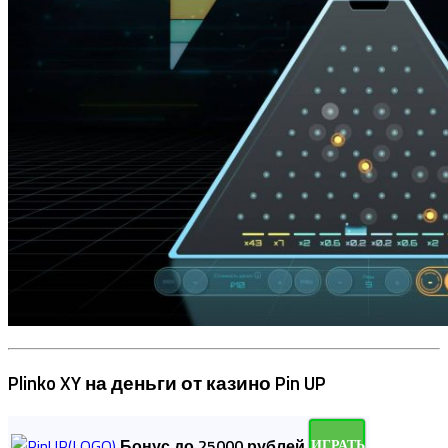
Plinko XY на деньги от казино Pin UP
Бонус до 25000 рублей
ИГРАТЬ