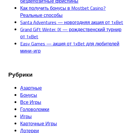
бездепозитные фриспины
Как получить бонусы в Mostbet Casino?
Реальные способы
Santa Adventures — новогодняя акция от 1xBet
Grand Gift Winter. IX — рождественский турнир
от 1xBet
Easy Games — акция от 1xBet для любителей
мини-игр
Рубрики
Азартные
Бонусы
Все Игры
Головоломки
Игры
Карточные Игры
Лотереи