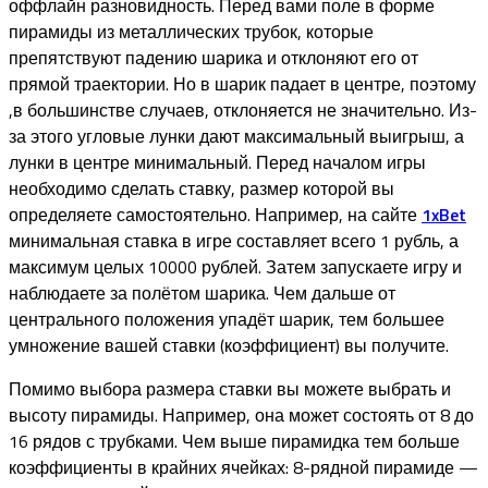
оффлайн разновидность. Перед вами поле в форме
пирамиды из металлических трубок, которые
препятствуют падению шарика и отклоняют его от
прямой траектории. Но в шарик падает в центре, поэтому
,в большинстве случаев, отклоняется не значительно. Из-
за этого угловые лунки дают максимальный выигрыш, а
лунки в центре минимальный. Перед началом игры
необходимо сделать ставку, размер которой вы
определяете самостоятельно. Например, на сайте
1xBet
минимальная ставка в игре составляет всего 1 рубль, а
максимум целых 10000 рублей. Затем запускаете игру и
наблюдаете за полётом шарика. Чем дальше от
центрального положения упадёт шарик, тем большее
умножение вашей ставки (коэффициент) вы получите.
Помимо выбора размера ставки вы можете выбрать и
высоту пирамиды. Например, она может состоять от 8 до
16 рядов с трубками. Чем выше пирамидка тем больше
коэффициенты в крайних ячейках: 8-рядной пирамиде —