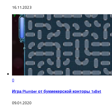
16.11.2023
0
Игра Plumber от букмекерской конторы 1xBet
09.01.2020