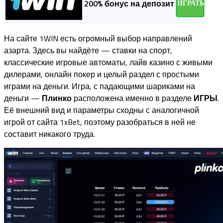
200% бонус на депозит
ИГРАТЬ
На сайте 1WIN есть огромный выбор направлений
азарта. Здесь вы найдёте — ставки на спорт,
классические игровые автоматы, лайв казино с живыми
дилерами, онлайн покер и целый раздел с простыми
играми на деньги. Игра, с падающими шариками на
деньги —
Плинко
расположена именно в разделе
ИГРЫ
.
Её внешний вид и параметры сходны с аналогичной
игрой от сайта 1xBet, поэтому разобраться в ней не
составит никакого труда.