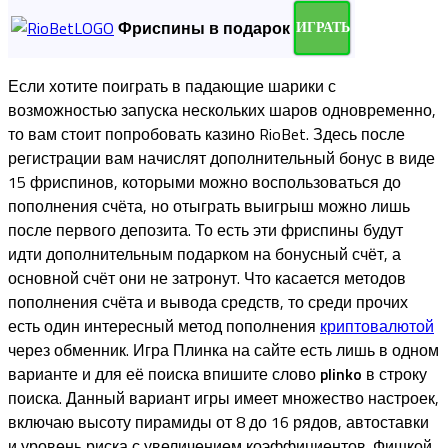
Фриспины в подарок
ИГРАТЬ
Если хотите поиграть в падающие шарики с
возможностью запуска нескольких шаров одновременно,
то вам стоит попробовать казино RioBet. Здесь после
регистрации вам начислят дополнительный бонус в виде
15 фриспинов, которыми можно воспользоваться до
пополнения счёта, но отыграть выигрыш можно лишь
после первого депозита. То есть эти фриспины будут
идти дополнительным подарком на бонусный счёт, а
основной счёт они не затронут. Что касается методов
пополнения счёта и вывода средств, то среди прочих
есть один интересный метод пополнения
криптовалютой
через обменник. Игра Плинка на сайте есть лишь в одном
варианте и для её поиска впишите слово
plinko
в строку
поиска. Данный вариант игры имеет множество настроек,
включаю высоту пирамиды от 8 до 16 рядов, автоставки
и уровень риска с увеличением коэффициентов. Фишкой