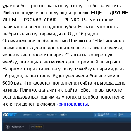
удаётся быстро отыскать новую игру. Чтобы запустить
Plinko перейдите по следующей цепочке
ЕЩЁ — ДРУГИЕ
ИГРЫ — PROVABLY FAIR — PLINKO.
Размер ставки
начинается всего от одного рубля. Есть возможность
выбрать высоту пирамиды от 8 до 16 рядов.
Отличительной особенностью Плинко на 1xBet является
возможность делать дополнительные ставки на ячейки,
через какие пролетит шарик. Ставка на конкретную
ячейку, потенциально может дать огромный выигрыш.
Например, при ставке на угловую ячейку в пирамиде из
16 рядов, ваша ставка будет увеличена больше чем в
6000 раз. Что касается пополнения счёта и вывода денег
из игры Плинко, а значит и с сайта 1xBet, то вы можете
воспользоваться одним из многих способов пополнения
и снятия денег, включая
криптовалюты
.