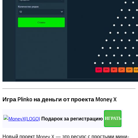
Игра Plinko на деньги от проекта Money X
Подарок за регистрацию
ИГРАТЬ
Новый проект Money X — это ресурс с простыми мини-