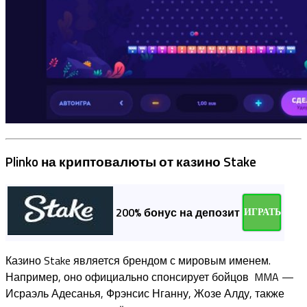
Plinko на криптовалюты от казино Stake
200% бонус на депозит
ИГРАТЬ
Казино Stake является брендом с мировым именем.
Например, оно официально спонсирует бойцов MMA —
Исраэль Адесанья, Фрэнсис Нганну, Жозе Алду, также