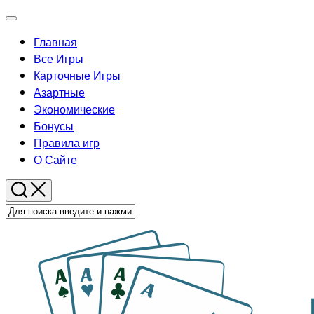
Перейти
Развернуть
к
меню
Главная
содержанию
Родительская
Все Игры
текущая
Родительская
Карточные Игры
страница
текущая
Азартные
страница
Экономические
Бонусы
Правила игр
О Сайте