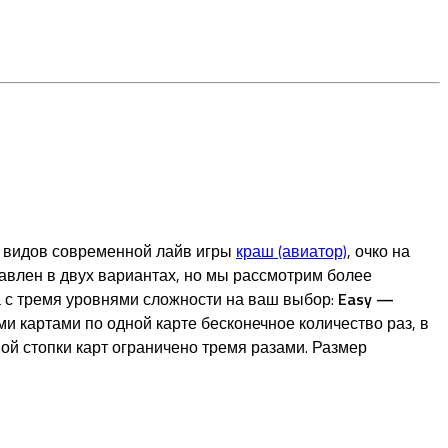
и видов современной лайв игры
краш (авиатор)
, очко на
тавлен в двух вариантах, но мы рассмотрим более
а с тремя уровнями сложности на ваш выбор:
Easy —
ми картами по одной карте бесконечное количество раз, в
ой стопки карт ограничено тремя разами. Размер