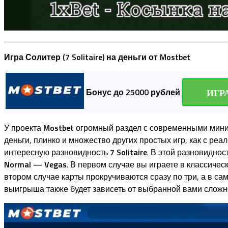
Игра Солитер (7 Solitaire) на деньги от Mostbet
Бонус до 25000 рублей
ИГР
У проекта
Mostbet
огромный раздел с современными мини
деньги, плинко и множество других простых игр, как с ре
интересную разновидность
7 Solitaire
. В этой разновидно
Normal — Vegas
. В первом случае вы играете в классичес
втором случае карты прокручиваются сразу по три, а в с
выигрыша также будет зависеть от выбранной вами сложност