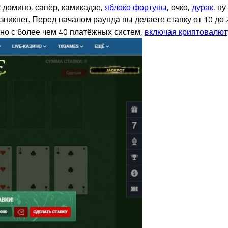
к домино, сапёр, камикадзе,
яблоко фортуны
, очко,
дурак
, н
возникнет. Перед началом раунда вы делаете ставку от 10 до
но с более чем 40 платёжных систем,
включая криптовалют