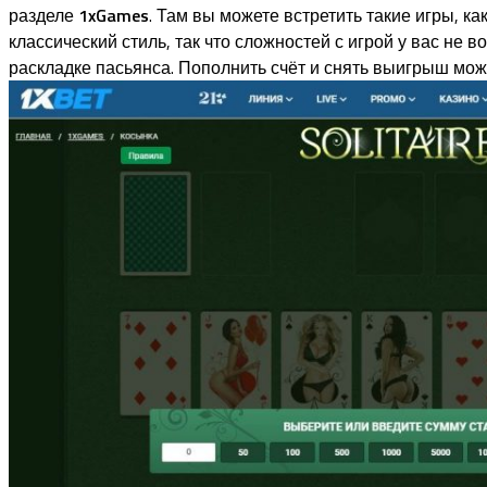
разделе
1xGames
. Там вы можете встретить такие игры, ка
классический стиль, так что сложностей с игрой у вас не 
раскладке пасьянса. Пополнить счёт и снять выигрыш мож