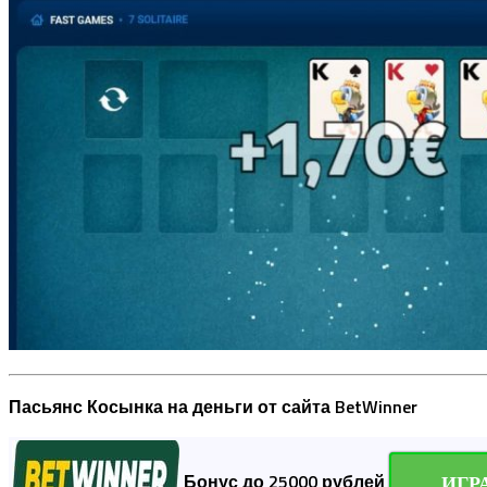
Пасьянс Косынка на деньги от сайта BetWinner
Бонус до 25000 рублей
ИГР