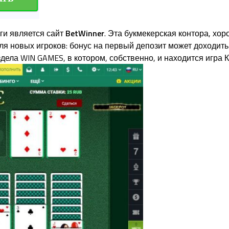
ги является сайт
BetWinner
. Эта букмекерская контора, хо
для новых игроков: бонус на первый депозит может доходить
дела WIN GAMES, в котором, собственно, и находится игра 