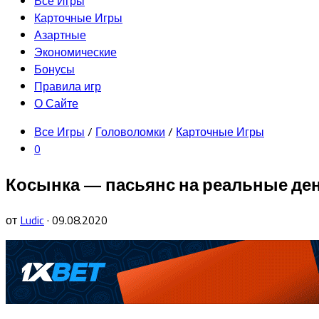
Родительская
Все Игры
текущая
Родительская
Карточные Игры
страница
текущая
Азартные
страница
Экономические
Бонусы
Правила игр
О Сайте
Все Игры
/
Головоломки
/
Карточные Игры
0
Косынка — пасьянс на реальные де
от
Ludic
· 09.08.2020