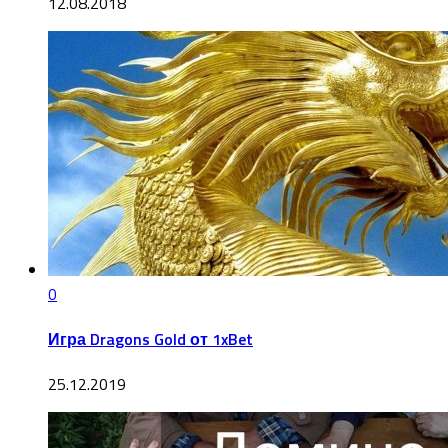
12.08.2018
0
Игра Dragons Gold от 1xBet
25.12.2019