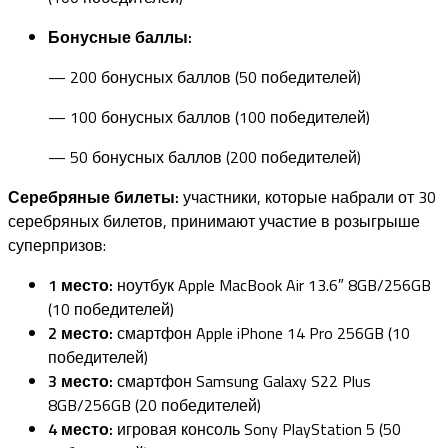
Бонусные баллы:
— 200 бонусных баллов (50 победителей)
— 100 бонусных баллов (100 победителей)
— 50 бонусных баллов (200 победителей)
Серебряные билеты:
участники, которые набрали от 30
серебряных билетов, принимают участие в розыгрыше
суперпризов:
1 место:
ноутбук Apple MacBook Air 13.6″ 8GB/256GB
(10 победителей)
2 место:
смартфон Apple iPhone 14 Pro 256GB (10
победителей)
3 место:
смартфон Samsung Galaxy S22 Plus
8GB/256GB (20 победителей)
4 место:
игровая консоль Sony PlayStation 5 (50