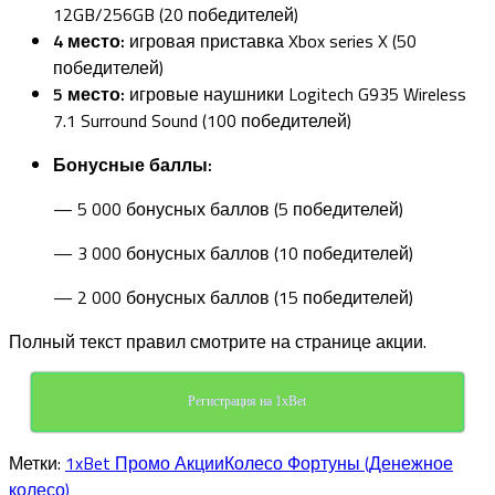
12GB/256GB (20 победителей)
4 место:
игровая приставка Xbox series X (50
победителей)
5 место:
игровые наушники Logitech G935 Wireless
7.1 Surround Sound (100 победителей)
Бонусные баллы:
— 5 000 бонусных баллов (5 победителей)
— 3 000 бонусных баллов (10 победителей)
— 2 000 бонусных баллов (15 победителей)
Полный текст правил смотрите на странице акции.
Регистрация на 1xBet
Метки:
1xBet Промо Акции
Колесо Фортуны (Денежное
колесо)