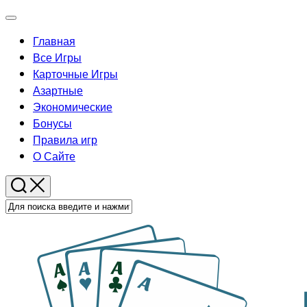
Перейти
Развернуть
к
меню
Главная
содержанию
Все Игры
Карточные Игры
Азартные
Экономические
Бонусы
Правила игр
О Сайте