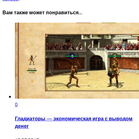
Вам также может понравиться...
0
Гладиаторы — экономическая игра с выводом
денег