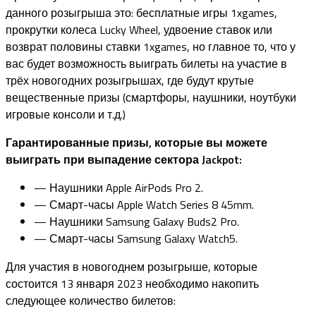
данного розыгрыша это: бесплатные игры 1xgames,
прокрутки колеса Lucky Wheel, удвоение ставок или
возврат половины ставки 1xgames, но главное то, что у
вас будет возможность выиграть билеты на участие в
трёх новогодних розыгрышах, где будут крутые
вещественные призы (смартфоры, наушники, ноутбуки
игровые консоли и т.д.)
Гарантированные призы, которые вы можете
выиграть при выпадение сектора Jackpot:
— Наушники Apple AirPods Pro 2.
— Смарт-часы Apple Watch Series 8 45mm.
— Наушники Samsung Galaxy Buds2 Pro.
— Смарт-часы Samsung Galaxy Watch5.
Для участия в новогоднем розыгрыше, которые
состоится 13 января 2023 необходимо накопить
следующее количество билетов: