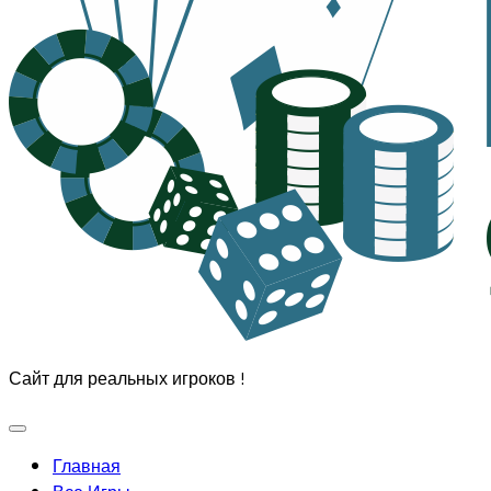
Сайт для реальных игроков !
Развернуть
меню
Главная