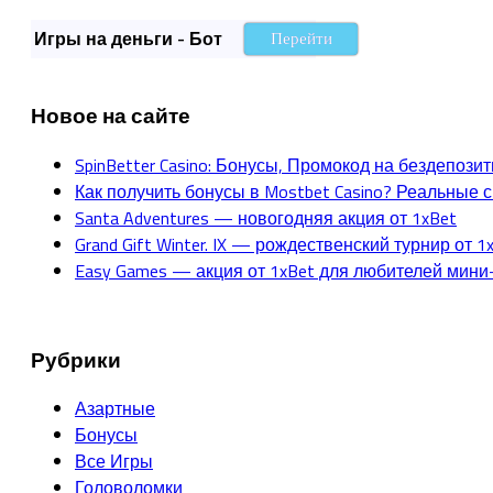
Игры на деньги - Бот
Перейти
Новое на сайте
SpinBetter Casino: Бонусы, Промокод на бездепоз
Как получить бонусы в Mostbet Casino? Реальные 
Santa Adventures — новогодняя акция от 1xBet
Grand Gift Winter. IX — рождественский турнир от 1
Easy Games — акция от 1xBet для любителей мини
Рубрики
Азартные
Бонусы
Все Игры
Головоломки