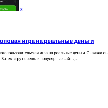
8
 топовая игра на реальные деньги
ногопользовательская игра на реальные деньги. Сначала он
Затем игру переняли популярные сайты,...