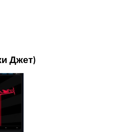
ки Джет)