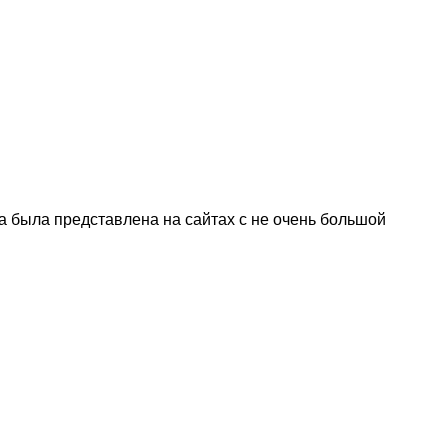
а была представлена на сайтах с не очень большой