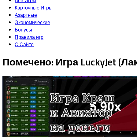
Все Игры
Карточные Игры
Азартные
Экономические
Бонусы
Правила игр
О Сайте
Помечено:
Игра LuckyJet (Ла