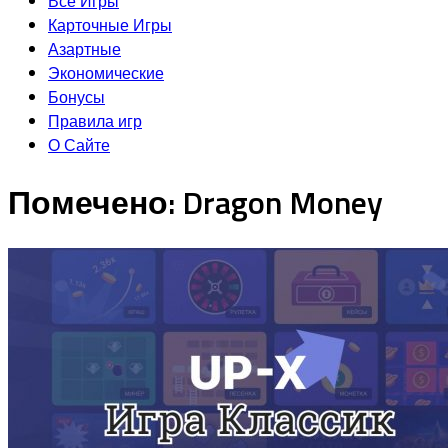
Все Игры
Карточные Игры
Азартные
Экономические
Бонусы
Правила игр
О Сайте
Помечено:
Dragon Money