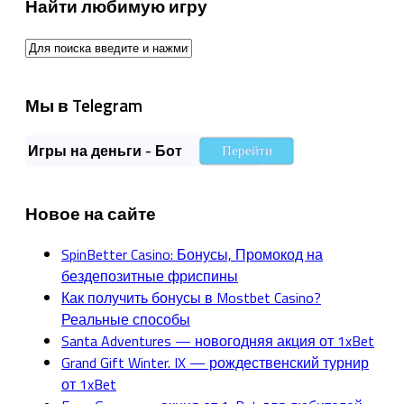
Найти любимую игру
Мы в Telegram
Игры на деньги - Бот
Перейти
Новое на сайте
SpinBetter Casino: Бонусы, Промокод на
бездепозитные фриспины
Как получить бонусы в Mostbet Casino?
Реальные способы
Santa Adventures — новогодняя акция от 1xBet
Grand Gift Winter. IX — рождественский турнир
от 1xBet