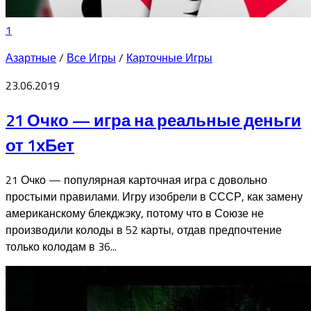
1
Азартные
/
Все Игры
/
Карточные Игры
23.06.2019
21 Очко — игра на реальные деньги
от 1хБет
21 Очко — популярная карточная игра с довольно
простыми правилами. Игру изобрели в СССР, как замену
американскому блекджэку, потому что в Союзе не
производили колоды в 52 карты, отдав предпочтение
только колодам в 36...