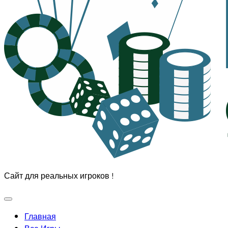
Сайт для реальных игроков !
Развернуть
меню
Главная