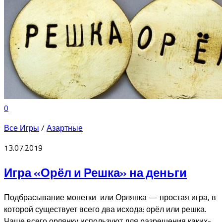
0
Все Игры
/
Азартные
13.07.2019
Игра «Орёл и Решка» на деньги
Подбрасывание монетки или Орлянка — простая игра, в
которой существует всего два исхода: орёл или решка.
Чаще всего орлянку используют для разрешения каких-