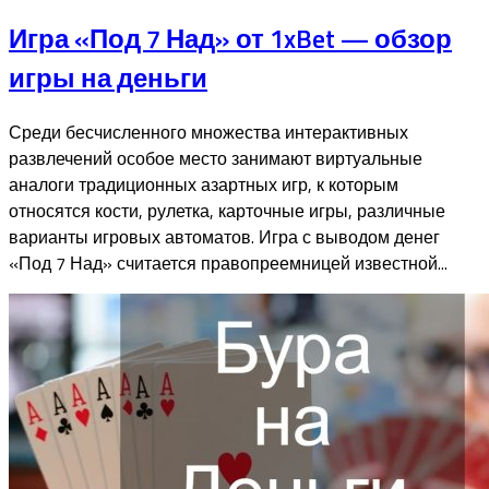
Игра «Под 7 Над» от 1xBet — обзор
игры на деньги
Среди бесчисленного множества интерактивных
развлечений особое место занимают виртуальные
аналоги традиционных азартных игр, к которым
относятся кости, рулетка, карточные игры, различные
варианты игровых автоматов. Игра с выводом денег
«Под 7 Над» считается правопреемницей известной...